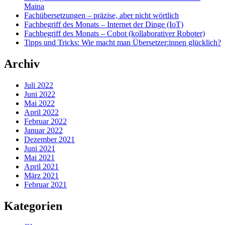
Maina
Fachübersetzungen – präzise, aber nicht wörtlich
Fachbegriff des Monats – Internet der Dinge (IoT)
Fachbegriff des Monats – Cobot (kollaborativer Roboter)
Tipps und Tricks: Wie macht man Übersetzer:innen glücklich?
Archiv
Juli 2022
Juni 2022
Mai 2022
April 2022
Februar 2022
Januar 2022
Dezember 2021
Juni 2021
Mai 2021
April 2021
März 2021
Februar 2021
Kategorien