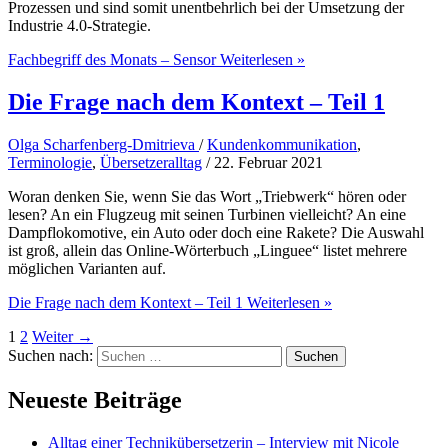
Prozessen und sind somit unentbehrlich bei der Umsetzung der
Industrie 4.0-Strategie.
Fachbegriff des Monats – Sensor
Weiterlesen »
Die Frage nach dem Kontext – Teil 1
Olga Scharfenberg-Dmitrieva
/
Kundenkommunikation
,
Terminologie
,
Übersetzeralltag
/
22. Februar 2021
Woran denken Sie, wenn Sie das Wort „Triebwerk“ hören oder
lesen? An ein Flugzeug mit seinen Turbinen vielleicht? An eine
Dampflokomotive, ein Auto oder doch eine Rakete? Die Auswahl
ist groß, allein das Online-Wörterbuch „Linguee“ listet mehrere
möglichen Varianten auf.
Die Frage nach dem Kontext – Teil 1
Weiterlesen »
1
2
Weiter
→
Suchen nach:
Neueste Beiträge
Alltag einer Technikübersetzerin – Interview mit Nicole