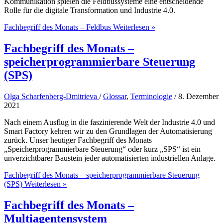
Kommunikation spielen die Feldbussysteme eine entscheidende
Rolle für die digitale Transformation und Industrie 4.0.
Fachbegriff des Monats – Feldbus
Weiterlesen »
Fachbegriff des Monats –
speicherprogrammierbare Steuerung
(SPS)
Olga Scharfenberg-Dmitrieva
/
Glossar
,
Terminologie
/
8. Dezember
2021
Nach einem Ausflug in die faszinierende Welt der Industrie 4.0 und
Smart Factory kehren wir zu den Grundlagen der Automatisierung
zurück. Unser heutiger Fachbegriff des Monats
„Speicherprogrammierbare Steuerung“ oder kurz „SPS“ ist ein
unverzichtbarer Baustein jeder automatisierten industriellen Anlage.
Fachbegriff des Monats – speicherprogrammierbare Steuerung
(SPS)
Weiterlesen »
Fachbegriff des Monats –
Multiagentensystem