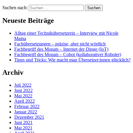
Suchen nach:
Neueste Beiträge
Alltag einer Technikübersetzerin – Interview mit Nicole
Maina
Fachübersetzungen – präzise, aber nicht wörtlich
Fachbegriff des Monats – Internet der Dinge (IoT)
Fachbegriff des Monats – Cobot (kollaborativer Roboter)
Tipps und Tricks: Wie macht man Übersetzer:innen glücklich?
Archiv
Juli 2022
Juni 2022
Mai 2022
April 2022
Februar 2022
Januar 2022
Dezember 2021
Juni 2021
Mai 2021