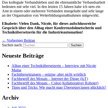
Das kollegiale Verbandsleben und die ehrenamtliche Verbandsarbeit
bedeuten mir sehr viel. In den letzten 15 Jahren habe ich stets ein
Amt in einem oder mehreren Verbänden innegehabt und sehr lange
an der Organisation von Weiterbildungsmaßnahmen mitgewirkt.
Elisabete: Vielen Dank, Nicole, für dieses aufschlussreiche
Gespräch über den Alltag einer Konferenzdolmetscherin und
Technikübersetzerin für die Industrieautomation!
←
Vorheriger Beitrag
Suchen nach:
Neueste Beiträge
Alltag einer Technikübersetzerin – Interview mit Nicole
Maina
Fachübersetzungen – präzise, aber nicht wörtlich
Fachbegriff des Monats – Internet der Dinge (IoT)
Fachbegriff des Monats – Cobot (kollaborativer Roboter)
Tipps und Tricks: Wie macht man Übersetzer:innen glücklich?
Archiv
Juli 2022