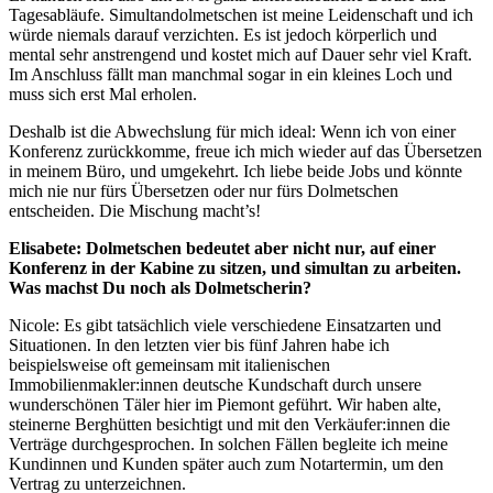
Tagesabläufe. Simultandolmetschen ist meine Leidenschaft und ich
würde niemals darauf verzichten. Es ist jedoch körperlich und
mental sehr anstrengend und kostet mich auf Dauer sehr viel Kraft.
Im Anschluss fällt man manchmal sogar in ein kleines Loch und
muss sich erst Mal erholen.
Deshalb ist die Abwechslung für mich ideal: Wenn ich von einer
Konferenz zurückkomme, freue ich mich wieder auf das Übersetzen
in meinem Büro, und umgekehrt. Ich liebe beide Jobs und könnte
mich nie nur fürs Übersetzen oder nur fürs Dolmetschen
entscheiden. Die Mischung macht’s!
Elisabete: Dolmetschen bedeutet aber nicht nur, auf einer
Konferenz in der Kabine zu sitzen, und simultan zu arbeiten.
Was machst Du noch als Dolmetscherin?
Nicole: Es gibt tatsächlich viele verschiedene Einsatzarten und
Situationen. In den letzten vier bis fünf Jahren habe ich
beispielsweise oft gemeinsam mit italienischen
Immobilienmakler:innen deutsche Kundschaft durch unsere
wunderschönen Täler hier im Piemont geführt. Wir haben alte,
steinerne Berghütten besichtigt und mit den Verkäufer:innen die
Verträge durchgesprochen. In solchen Fällen begleite ich meine
Kundinnen und Kunden später auch zum Notartermin, um den
Vertrag zu unterzeichnen.