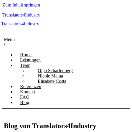
Zum Inhalt springen
Translators4Industry
Menü
Home
Leistungen
Team
Olga Scharfenberg
Nicole Maina
Elisabete Costa
Referenzen
Kontakt
FAQ
Blog
Blog von Translators4Industry