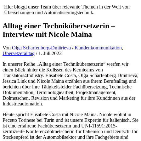
Hier bloggt unser Team über relevante Themen in der Welt von
Übersetzungen und Automatisierungstechnik.
Alltag einer Technikübersetzerin –
Interview mit Nicole Maina
Von
Olga Scharfenberg-Dmitrieva
/
Kundenkommunikation
,
Übersetzeralltag
/
1. Juli 2022
In unserer Reihe „Alltag einer Technikübersetzerin“ werfen wir
einen Blick hinter die Kulissen des Kernteams von
Translators4Industry. Elisabete Costa, Olga Scharfenberg-Dmitrieva,
Jessica Link und Nicole Maina erzählen aus ihrem Berufsalltag und
berichten über ihre Tätigkeitsfelder Fachübersetzung, Technische
Dokumentation, Terminologiearbeit, Projektmanagement,
Dolmetschen, Revision und Marketing für ihre Kund:innen aus der
Industrieautomation.
Heute spricht Elisabete Costa mit Nicole Maina. Nicole wohnt in
Pecetto Torinese bei Turin und ist unsere Expertin für Italienisch. Sie
ist eine erfahrene Fachübersetzerin und UNI-11591:2015-
zertifizierte Konferenzdolmetscherin für Italienisch und Deutsch. Ihr
Steckenpferd ist der Automobilsektor und ihre Fachgebiete sind