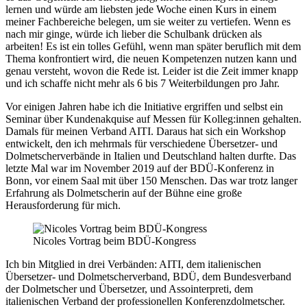
lernen und würde am liebsten jede Woche einen Kurs in einem
meiner Fachbereiche belegen, um sie weiter zu vertiefen. Wenn es
nach mir ginge, würde ich lieber die Schulbank drücken als
arbeiten! Es ist ein tolles Gefühl, wenn man später beruflich mit dem
Thema konfrontiert wird, die neuen Kompetenzen nutzen kann und
genau versteht, wovon die Rede ist. Leider ist die Zeit immer knapp
und ich schaffe nicht mehr als 6 bis 7 Weiterbildungen pro Jahr.
Vor einigen Jahren habe ich die Initiative ergriffen und selbst ein
Seminar über Kundenakquise auf Messen für Kolleg:innen gehalten.
Damals für meinen Verband AITI. Daraus hat sich ein Workshop
entwickelt, den ich mehrmals für verschiedene Übersetzer- und
Dolmetscherverbände in Italien und Deutschland halten durfte. Das
letzte Mal war im November 2019 auf der BDÜ-Konferenz in
Bonn, vor einem Saal mit über 150 Menschen. Das war trotz langer
Erfahrung als Dolmetscherin auf der Bühne eine große
Herausforderung für mich.
Nicoles Vortrag beim BDÜ-Kongress
Ich bin Mitglied in drei Verbänden: AITI, dem italienischen
Übersetzer- und Dolmetscherverband, BDÜ, dem Bundesverband
der Dolmetscher und Übersetzer, und Assointerpreti, dem
italienischen Verband der professionellen Konferenzdolmetscher.